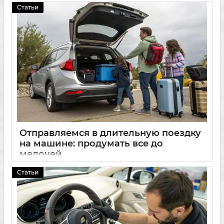
Статьи
Отправляемся в длительную поездку
на машине: продумать все до
мелочей
14 03 2025
0
Статьи