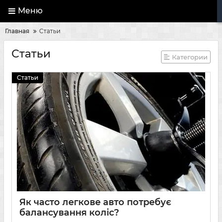
Меню
Главная
Статьи
Статьи
Категории
Статьи
Як часто легкове авто потребує
балансування коліс?