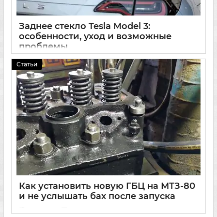
Заднее стекло Tesla Model 3:
особенности, уход и возможные
проблемы
17 03 2025
0
Статьи
Как установить новую ГБЦ на МТЗ-80
и не услышать бах после запуска
15 03 2025
0