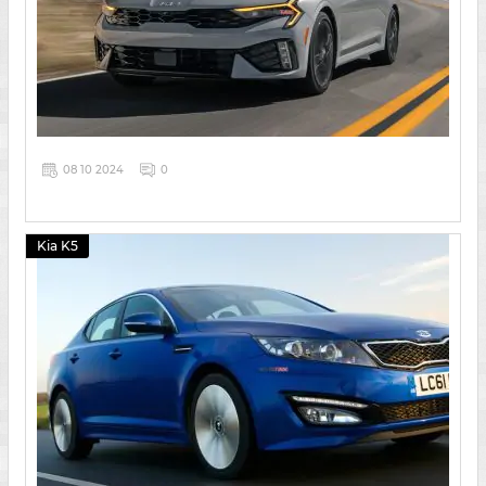
08 10 2024
0
Kia K5