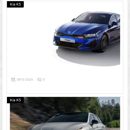
Kia K5
08 10 2024
0
Kia K5