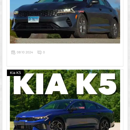
08 10 2024
0
Kia K5