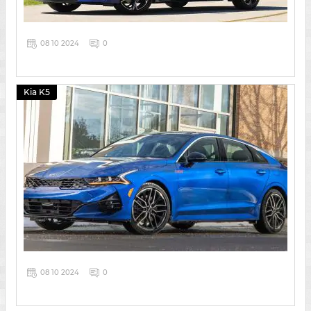
08 10 2024
0
Kia K5
08 10 2024
0