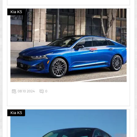
Kia K5
08 10 2024
0
Kia K5