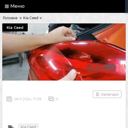
Меню
Головна
Kia Ceed
Kia Ceed
Категорії
06 11 2024, 17:09
0
Kia Ceed