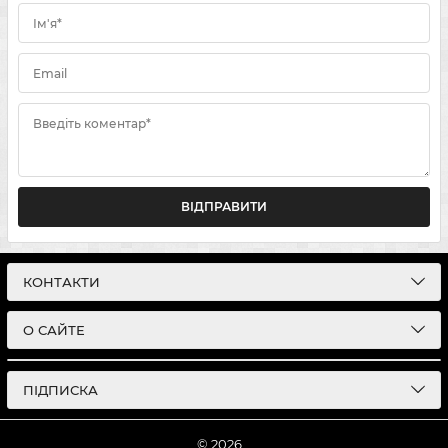
Ім'я*
Email
Введіть коментар*
ВІДПРАВИТИ
КОНТАКТИ
О САЙТЕ
ПІДПИСКА
© 2026