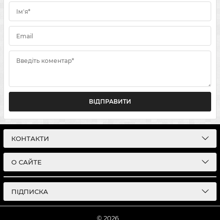
Ім'я*
Email
Введіть коментар*
ВІДПРАВИТИ
КОНТАКТИ
О САЙТЕ
ПІДПИСКА
© 2026