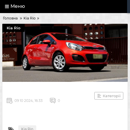
Меню
Головна
Kia Rio
Kia Rio
Категорії
09 10 2024, 16:33
0
Kia Rio