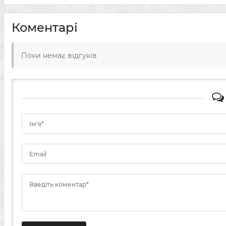
Коментарі
Поки немає відгуків
Ім'я*
Email
Введіть коментар*