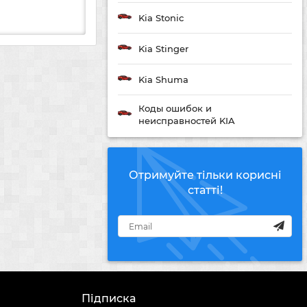
Kia Stonic
Kia Stinger
Kia Shuma
Коды ошибок и
неисправностей KIA
Отримуйте тільки корисні
статті!
Підписка