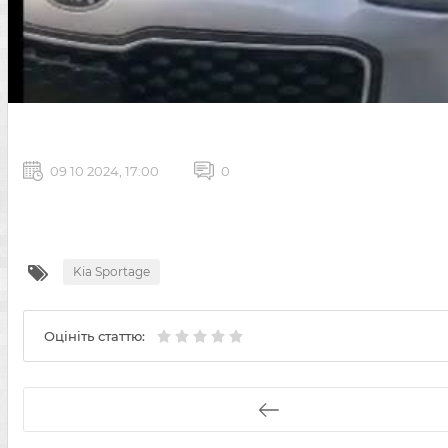
09 10 2024, 17:00
0
Kia Sportage
Оцініть статтю: