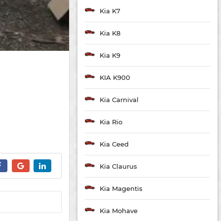
Kia K7
Kia K8
Kia K9
KIA K900
Kia Carnival
Kia Rio
Kia Ceed
Kia Claurus
Kia Magentis
Kia Mohave