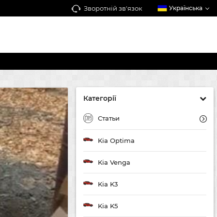
Зворотній зв'язок
Українська
Категорії
Статьи
Kia Optima
Kia Venga
Kia K3
Kia K5