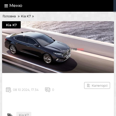
Меню
Головна
Kia K7
Kia K7
Категорії
08 10 2024, 17:34
0
Kia K7