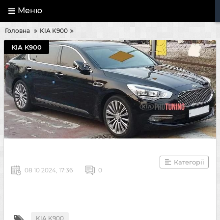
Меню
Головна
KIA K900
KIA K900
Категорії
08 10 2024, 17:36
0
KIA K900